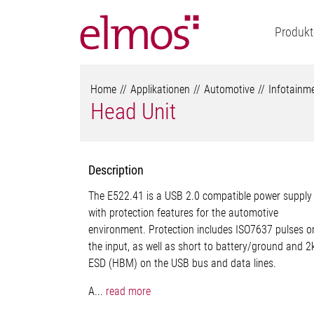
Produkt
Home
Applikationen
Automotive
Infotainm
Head Unit
Description
The E522.41 is a USB 2.0 compatible power supply
with protection features for the automotive
environment. Protection includes ISO7637 pulses o
the input, as well as short to battery/ground and 2
ESD (HBM) on the USB bus and data lines.
A...
read more