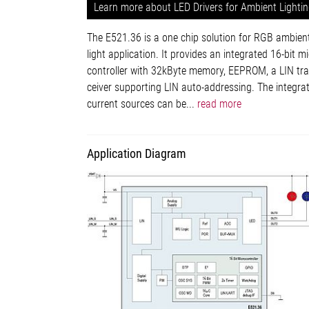
Learn more about LED Drivers for Ambient Lighti
The E521.36 is a one chip solution for RGB ambien
light application. It provides an integrated 16-bit mi
controller with 32kByte memory, EEPROM, a LIN tra
ceiver supporting LIN auto-addressing. The integra
current sources can be...
read more
Application Diagram