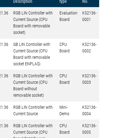
.
Description
type
No.
21.36
RGB LIN Controller with
Evaluation
K52136-
Current Source (CPU
Board
0001
Board with removable
socket)
21.36
GB LIN Controller with
CPU
K52136-
Current Source (CPU
Board
0002
Board with removable
socket ENPLAS)
21.36
RGB LIN Controller with
CPU
K52136-
Current Source (CPU
Board
0003
Board without
removable socket)
21.36
RGB LIN Controller with
Mini-
K52136-
Current Source
Demo
0004
21.36
RGB LIN Controller with
CPU
K52136-
Current Source (CPU
Board
0005