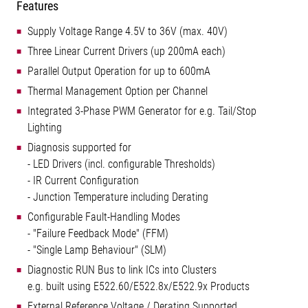
Features
Supply Voltage Range 4.5V to 36V (max. 40V)
Three Linear Current Drivers (up 200mA each)
Parallel Output Operation for up to 600mA
Thermal Management Option per Channel
Integrated 3-Phase PWM Generator for e.g. Tail/Stop
Lighting
Diagnosis supported for
- LED Drivers (incl. configurable Thresholds)
- IR Current Configuration
- Junction Temperature including Derating
Configurable Fault-Handling Modes
- "Failure Feedback Mode" (FFM)
- "Single Lamp Behaviour" (SLM)
Diagnostic RUN Bus to link ICs into Clusters
e.g. built using E522.60/E522.8x/E522.9x Products
External Reference Voltage / Derating Supported