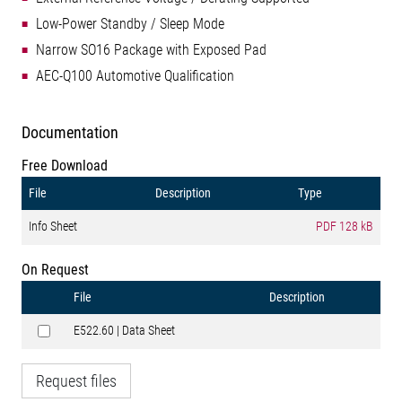
Low-Power Standby / Sleep Mode
Narrow SO16 Package with Exposed Pad
AEC-Q100 Automotive Qualification
Documentation
Free Download
File
Description
Type
Info Sheet
PDF
128 kB
On Request
File
Description
E522.60 | Data Sheet
Request files