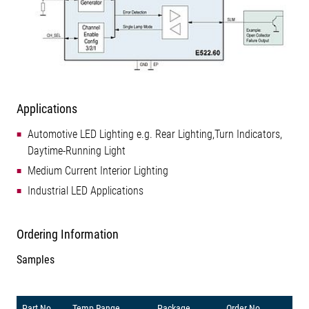
Applications
Automotive LED Lighting e.g. Rear Lighting,Turn Indicators,
Daytime-Running Light
Medium Current Interior Lighting
Industrial LED Applications
Ordering Information
Samples
Part No.
Temp Range
Package
Order No.