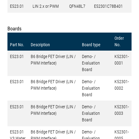
E523.01
LIN 2.x or PWM
QFN48L7
E52301C78B401
Boards
Order
Part No.
Description
Board type
No.
E523.01
B6 Bridge FET Driver (LIN /
Demo- /
K52301-
PWM Interface)
Evaluation
0001
Board
E523.01
B6 Bridge FET Driver (LIN /
Demo- /
K52301-
PWM Interface)
Evaluation
0002
Board
E523.01
B6 Bridge FET Driver (LIN /
Demo- /
K52301-
PWM Interface)
Evaluation
0003
Board
E523.01
B6 Bridge FET Driver (LIN /
Demo- /
K52301-
V3 Water
PWM Interface)
Evaluation
0005