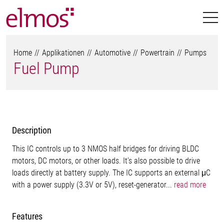
Home
Applikationen
Automotive
Powertrain
Pumps
Fuel Pump
Description
This IC controls up to 3 NMOS half bridges for driving BLDC
motors, DC motors, or other loads. It’s also possible to drive
loads directly at battery supply. The IC supports an external μC
with a power supply (3.3V or 5V), reset-generator...
read more
Features