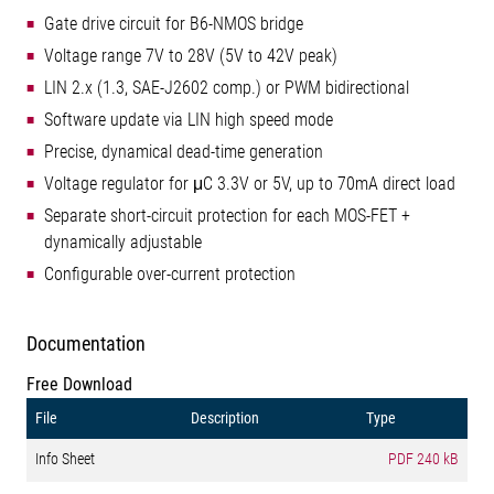
Gate drive circuit for B6-NMOS bridge
Voltage range 7V to 28V (5V to 42V peak)
LIN 2.x (1.3, SAE-J2602 comp.) or PWM bidirectional
Software update via LIN high speed mode
Precise, dynamical dead-time generation
Voltage regulator for μC 3.3V or 5V, up to 70mA direct load
Separate short-circuit protection for each MOS-FET +
dynamically adjustable
Configurable over-current protection
Documentation
Free Download
File
Description
Type
Info Sheet
PDF
240 kB