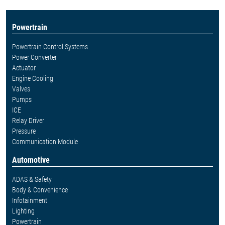
Powertrain
Powertrain Control Systems
Power Converter
Actuator
Engine Cooling
Valves
Pumps
ICE
Relay Driver
Pressure
Communication Module
Automotive
ADAS & Safety
Body & Convenience
Infotainment
Lighting
Powertrain