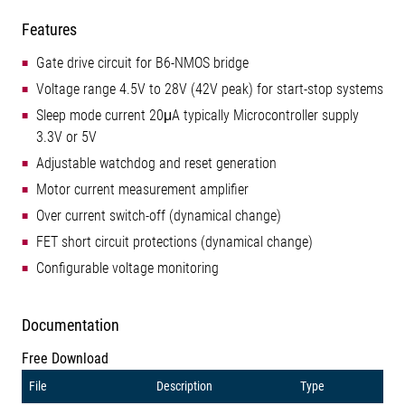
Features
Gate drive circuit for B6-NMOS bridge
Voltage range 4.5V to 28V (42V peak) for start-stop systems
Sleep mode current 20μA typically Microcontroller supply
3.3V or 5V
Adjustable watchdog and reset generation
Motor current measurement amplifier
Over current switch-off (dynamical change)
FET short circuit protections (dynamical change)
Configurable voltage monitoring
Documentation
Free Download
File
Description
Type