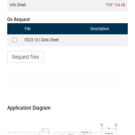
Info Sheet
PDF
164 kB
On Request
File
Description
E523.10 | Data Sheet
Request files
Application Diagram