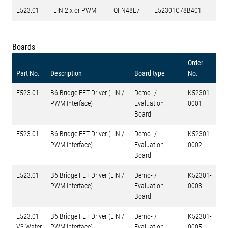
E523.01
LIN 2.x or PWM
QFN48L7
E52301C78B401
Boards
Order
Part No.
Description
Board type
No.
E523.01
B6 Bridge FET Driver (LIN /
Demo- /
K52301-
PWM Interface)
Evaluation
0001
Board
E523.01
B6 Bridge FET Driver (LIN /
Demo- /
K52301-
PWM Interface)
Evaluation
0002
Board
E523.01
B6 Bridge FET Driver (LIN /
Demo- /
K52301-
PWM Interface)
Evaluation
0003
Board
E523.01
B6 Bridge FET Driver (LIN /
Demo- /
K52301-
V3 Water
PWM Interface)
Evaluation
0005