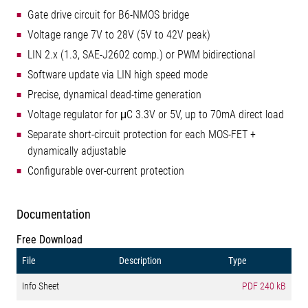
Gate drive circuit for B6-NMOS bridge
Voltage range 7V to 28V (5V to 42V peak)
LIN 2.x (1.3, SAE-J2602 comp.) or PWM bidirectional
Software update via LIN high speed mode
Precise, dynamical dead-time generation
Voltage regulator for μC 3.3V or 5V, up to 70mA direct load
Separate short-circuit protection for each MOS-FET +
dynamically adjustable
Configurable over-current protection
Documentation
Free Download
File
Description
Type
Info Sheet
PDF
240 kB