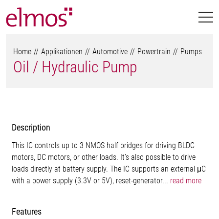
Home
Applikationen
Automotive
Powertrain
Pumps
Oil / Hydraulic Pump
Description
This IC controls up to 3 NMOS half bridges for driving BLDC
motors, DC motors, or other loads. It’s also possible to drive
loads directly at battery supply. The IC supports an external μC
with a power supply (3.3V or 5V), reset-generator...
read more
Features