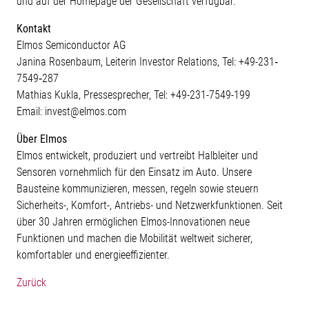
und auf der Homepage der Gesellschaft verfügbar.
Kontakt
Elmos Semiconductor AG
Janina Rosenbaum, Leiterin Investor Relations, Tel: +49-231‐
7549‐287
Mathias Kukla, Pressesprecher, Tel: +49-231-7549-199
Email: invest@elmos.com
Über Elmos
Elmos entwickelt, produziert und vertreibt Halbleiter und
Sensoren vornehmlich für den Einsatz im Auto. Unsere
Bausteine kommunizieren, messen, regeln sowie steuern
Sicherheits-, Komfort-, Antriebs- und Netzwerkfunktionen. Seit
über 30 Jahren ermöglichen Elmos-Innovationen neue
Funktionen und machen die Mobilität weltweit sicherer,
komfortabler und energieeffizienter.
Zurück