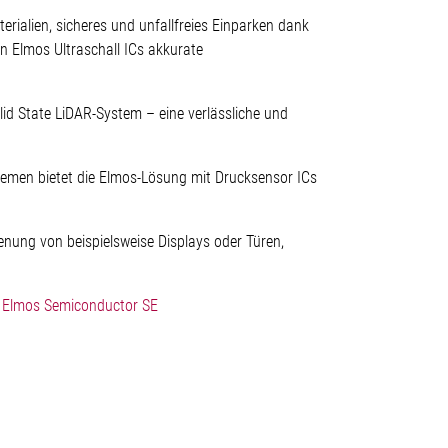
rialien, sicheres und unfallfreies Einparken dank
 Elmos Ultraschall ICs akkurate
lid State LiDAR-System – eine verlässliche und
temen bietet die Elmos-Lösung mit Drucksensor ICs
enung von beispielsweise Displays oder Türen,
- Elmos Semiconductor SE