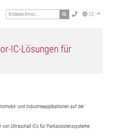
Search
DE
or-IC-Lösungen für
utomobil- und Industrieapplikationen auf der
r von Ultraschall ICs für Parkassistenzsysteme