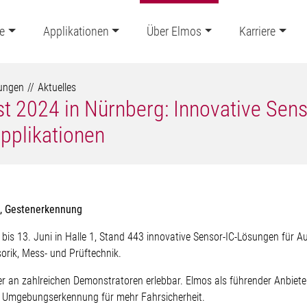
e
Applikationen
Über Elmos
Karriere
lungen
Aktuelles
t 2024 in Nürnberg: Innovative Sens
pplikationen
k, Gestenerkennung
bis 13. Juni in Halle 1, Stand 443 innovative Sensor-IC-Lösungen für A
sorik, Mess- und Prüftechnik.
er an zahlreichen Demonstratoren erlebbar. Elmos als führender Anbiete
nd Umgebungserkennung für mehr Fahrsicherheit.