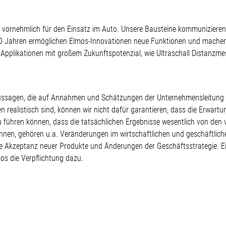
er vornehmlich für den Einsatz im Auto. Unsere Bausteine kommunizieren,
40 Jahren ermöglichen Elmos-Innovationen neue Funktionen und machen d
n Applikationen mit großem Zukunftspotenzial, wie Ultraschall Distanzme
te Aussagen, die auf Annahmen und Schätzungen der Unternehmensleitun
realistisch sind, können wir nicht dafür garantieren, dass die Erwartu
zu führen können, dass die tatsächlichen Ergebnisse wesentlich von d
nnen, gehören u.a. Veränderungen im wirtschaftlichen und geschäftlic
 Akzeptanz neuer Produkte und Änderungen der Geschäftsstrategie. E
os die Verpflichtung dazu.