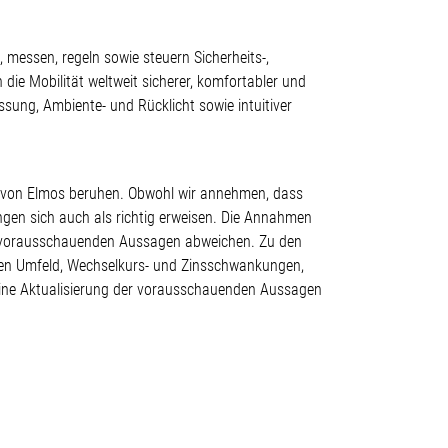
 messen, regeln sowie steuern Sicherheits-,
ie Mobilität weltweit sicherer, komfortabler und
ssung, Ambiente- und Rücklicht sowie intuitiver
g von Elmos beruhen. Obwohl wir annehmen, dass
ngen sich auch als richtig erweisen. Die Annahmen
en vorausschauenden Aussagen abweichen. Zu den
hen Umfeld, Wechselkurs- und Zinsschwankungen,
ine Aktualisierung der vorausschauenden Aussagen