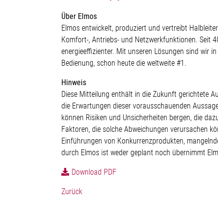
Über Elmos
Elmos entwickelt, produziert und vertreibt Halbleit
Komfort-, Antriebs- und Netzwerkfunktionen. Seit 
energieeffizienter. Mit unseren Lösungen sind wir i
Bedienung, schon heute die weltweite #1.
Hinweis
Diese Mitteilung enthält in die Zukunft gerichte
die Erwartungen dieser vorausschauenden Aussagen 
können Risiken und Unsicherheiten bergen, die da
Faktoren, die solche Abweichungen verursachen kö
Einführungen von Konkurrenzprodukten, mangelnde
durch Elmos ist weder geplant noch übernimmt Elm
Download PDF
Zurück