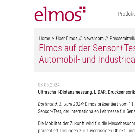
Produkt
Home
Über Elmos
Newsroom
Pressemittei
Elmos auf der Sensor+Tes
Automobil- und Industriea
03.06.2024
Ultraschall-Distanzmessung, LiDAR, Drucksensori
Dortmund, 3. Juni 2024:
Elmos präsentiert vom 11. 
Sensor+Test, der internationalen Leitmesse für Sen
Die Mobilität der Zukunft wird für die Messebesuch
präsentiert Lösungen zur zuverlässigen Objekt- u