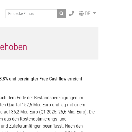
Search
DE
ngehoben
3,8% und bereinigter Free Cashflow erreicht
. Nach dem Ende der Bestandsbereinigungen im
en Quartal 152,5 Mio. Euro und lag mit einem
g auf 36,2 Mio. Euro (Q1 2025: 25,6 Mio. Euro). Die
en aus den Kostenoptimierungs- und
l und Zulieferumfängen beeinflusst. Nach den