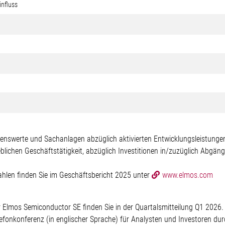
influss
mögenswerte und Sachanlagen abzüglich aktivierten Entwicklungsleistunge
ieblichen Geschäftstätigkeit, abzüglich Investitionen in/zuzüglich Abg
hlen finden Sie im Geschäftsbericht 2025 unter
www.elmos.com
 Elmos Semiconductor SE finden Sie in der Quartalsmitteilung Q1 2026.
fonkonferenz (in englischer Sprache) für Analysten und Investoren durc