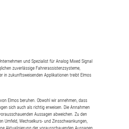
-Unternehmen und Spezialist für Analog Mixed Signal
glichen zuverlässige Fahrerassistenzsysteme,
r in zukunftsweisenden Applikationen treibt Elmos
g von Elmos beruhen. Obwohl wir annehmen, dass
ngen sich auch als richtig erweisen. Die Annahmen
en vorausschauenden Aussagen abweichen. Zu den
hen Umfeld, Wechselkurs- und Zinsschwankungen,
ine Aktualisierung der vorausschauenden Aussagen