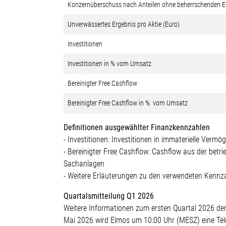
Konzernüberschuss nach Anteilen ohne beherrschenden E
Unverwässertes Ergebnis pro Aktie (Euro)
Investitionen
Investitionen in % vom Umsatz
Bereinigter Free Cashflow
Bereinigter Free Cashflow in % vom Umsatz
Definitionen ausgewählter Finanzkennzahlen
- Investitionen: Investitionen in immaterielle Ver
- Bereinigter Free Cashflow: Cashflow aus der betr
Sachanlagen
- Weitere Erläuterungen zu den verwendeten Kennza
Quartalsmitteilung Q1 2026
Weitere Informationen zum ersten Quartal 2026 der
Mai 2026 wird Elmos um 10:00 Uhr (MESZ) eine Tele