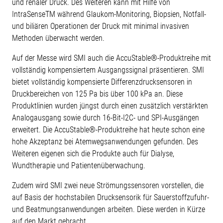
und renaler Druck. Des Weiteren kann mit Hilfe von
IntraSenseTM während Glaukom-Monitoring, Biopsien, Notfall-
und biliären Operationen der Druck mit minimal invasiven
Methoden überwacht werden.
Auf der Messe wird SMI auch die AccuStable®-Produktreihe mit
vollständig kompensiertem Ausgangssignal präsentieren. SMI
bietet vollständig kompensierte Differenzdrucksensoren in
Druckbereichen von 125 Pa bis über 100 kPa an. Diese
Produktlinien wurden jüngst durch einen zusätzlich verstärkten
Analogausgang sowie durch 16-Bit-I2C- und SPI-Ausgängen
erweitert. Die AccuStable®-Produktreihe hat heute schon eine
hohe Akzeptanz bei Atemwegsanwendungen gefunden. Des
Weiteren eigenen sich die Produkte auch für Dialyse,
Wundtherapie und Patientenüberwachung.
Zudem wird SMI zwei neue Strömungssensoren vorstellen, die
auf Basis der hochstabilen Drucksensorik für Sauerstoffzufuhr-
und Beatmungsanwendungen arbeiten. Diese werden in Kürze
auf den Markt gebracht.