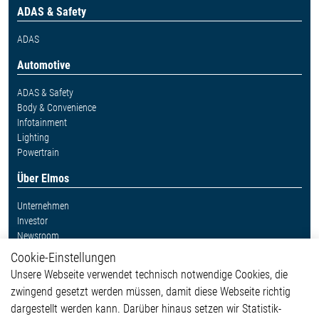
ADAS & Safety
ADAS
Automotive
ADAS & Safety
Body & Convenience
Infotainment
Lighting
Powertrain
Über Elmos
Unternehmen
Investor
Newsroom
Cookie-Einstellungen
Weitere Links
Unsere Webseite verwendet technisch notwendige Cookies, die
Glossar
zwingend gesetzt werden müssen, damit diese Webseite richtig
Kontakt
dargestellt werden kann. Darüber hinaus setzen wir Statistik-