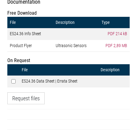
Documentation
Free Download
File
Description
Type
E524.36 Info Sheet
PDF
214 kB
Product Flyer
Ultrasonic Sensors
PDF
2,89 MB
On Request
File
Description
E524.36 Data Sheet | Errata Sheet
Request files