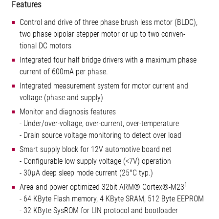
Features
Control and drive of three phase brush less motor (BLDC),
two phase bipolar stepper motor or up to two conven-
tional DC motors
Integrated four half bridge drivers with a maximum phase
current of 600mA per phase.
Integrated measurement system for motor current and
voltage (phase and supply)
Monitor and diagnosis features
- Under/over-voltage, over-current, over-temperature
- Drain source voltage monitoring to detect over load
Smart supply block for 12V automotive board net
- Configurable low supply voltage (<7V) operation
- 30μA deep sleep mode current (25°C typ.)
1
Area and power optimized 32bit ARM® Cortex®-M23
- 64 KByte Flash memory, 4 KByte SRAM, 512 Byte EEPROM
- 32 KByte SysROM for LIN protocol and bootloader