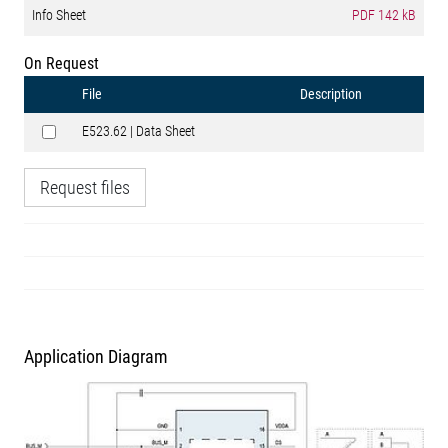
Info Sheet
PDF
142 kB
On Request
File
Description
E523.62 | Data Sheet
Request files
Application Diagram