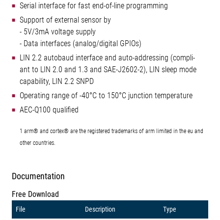
Serial interface for fast end-of-line programming
Support of external sensor by
- 5V/3mA voltage supply
- Data interfaces (analog/digital GPIOs)
LIN 2.2 autobaud interface and auto-addressing (compli-
ant to LIN 2.0 and 1.3 and SAE-J2602-2), LIN sleep mode
capability, LIN 2.2 SNPD
Operating range of -40°C to 150°C junction temperature
AEC-Q100 qualified
1 arm® and cortex® are the registered trademarks of arm limited in the eu and
other countries.
Documentation
Free Download
File
Description
Type