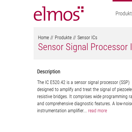
Produkt
Home
Produkte
Sensor ICs
Sensor Signal Processor 
Description
The IC E520.42 is a sensor signal processor (SSP)
designed to amplify and treat the signal of piezoele
resistive bridges. It comprises wide programming r
and comprehensive diagnostic features. A low-nois
instrumentation amplifier...
read more